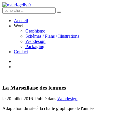
Accueil
Work
Graphisme
Schémas / Plans / Illustrations
Webdesign
Packaging
Contact
La Marseillaise des femmes
le
20 juillet 2016
. Publié dans
Webdesign
Adaptation du site à la charte graphique de l'année